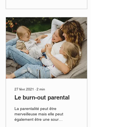
27 févr. 2021
∙
2
min
Le burn-out parental
La parentalité peut être
merveilleuse mais elle peut
également être une source
de stress importante.